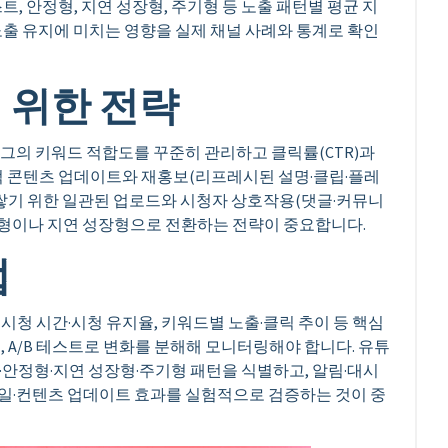
, 안정형, 지연 성장형, 주기형 등 노출 패턴별 평균 지
노출 유지에 미치는 영향을 실제 채널 사례와 통계로 확인
 위한 전략
그의 키워드 적합도를 꾸준히 관리하고 클릭률(CTR)과
적 콘텐츠 업데이트와 재홍보(리프레시된 설명·클립·플레
 쌓기 위한 일관된 업로드와 시청자 상호작용(댓글·커뮤니
안정형이나 지연 성장형으로 전환하는 전략이 중요합니다.
법
시청 시간·시청 유지율, 키워드별 노출·클릭 추이 등 핵심
 A/B 테스트로 변화를 분해해 모니터링해야 합니다. 유튜
트·안정형·지연 성장형·주기형 패턴을 식별하고, 알림·대시
일·컨텐츠 업데이트 효과를 실험적으로 검증하는 것이 중