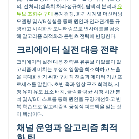
의, 전처리(결측치 처리·정규화), 탐색적 분석과
유
튜브 조회수 구매
통계검정, 회귀·시계열·머신러닝
모델링 및 A/B 실험을 통해 원인과 인과관계를 규
명하고 시각화와 모니터링으로 인사이트를 검증
해 알고리즘 최적화와 콘텐츠 전략에 반영한다.
크리에이터 실전 대응 전략
크리에이터 실전 대응 전략은 유튜브 이탈률이 알
고리즘에 미치는 부정적 영향을 최소화하고 노출
을 극대화하기 위한 구체적 전술과 데이터 기반 프
로세스를 말한다. 초반 훅과 영상 구조 최적화, 시
청 유지 유도 요소 배치, 클릭률·평균 시청 시간 분
석 및 A/B 테스트를 통해 원인을 규명·개선하고 반
복 학습으로 알고리즘의 긍정적 피드백을 얻는 것
이 핵심이다.
채널 운영과 알고리즘 최적
화 팁