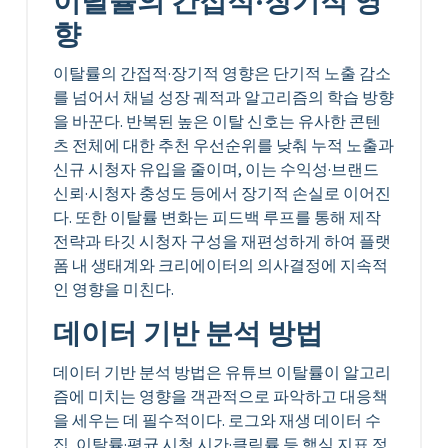
이탈률의 간접적·장기적 영
향
이탈률의 간접적·장기적 영향은 단기적 노출 감소
를 넘어서 채널 성장 궤적과 알고리즘의 학습 방향
을 바꾼다. 반복된 높은 이탈 신호는 유사한 콘텐
츠 전체에 대한 추천 우선순위를 낮춰 누적 노출과
신규 시청자 유입을 줄이며, 이는 수익성·브랜드
신뢰·시청자 충성도 등에서 장기적 손실로 이어진
다. 또한 이탈률 변화는 피드백 루프를 통해 제작
전략과 타깃 시청자 구성을 재편성하게 하여 플랫
폼 내 생태계와 크리에이터의 의사결정에 지속적
인 영향을 미친다.
데이터 기반 분석 방법
데이터 기반 분석 방법은 유튜브 이탈률이 알고리
즘에 미치는 영향을 객관적으로 파악하고 대응책
을 세우는 데 필수적이다. 로그와 재생 데이터 수
집, 이탈률·평균 시청 시간·클릭률 등 핵심 지표 정