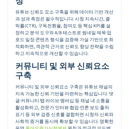
정
유튜브 신뢰도 요소 구축을 위해 데이터 기반 개선
과 성과 측정은 필수적입니다. 시청 지속시간, 클
릭률(CTR), 구독전환율, 참여도 등 핵심 KPI를 설
정하고 분석 도구와 A/B 테스트로 썸네일·제목·업
로드 일정·콘텐츠 형식을 검증해 가설 기반으로 최
적화하면, 객관적 근거로 신뢰도 향상 전략을 수립
하고 지속적으로 개선할 수 있습니다.
커뮤니티 및 외부 신뢰요소
구축
커뮤니티 및 외부 신뢰요소 구축은 유튜브 채널의
지속 가능한 신뢰 기반을 마련하는 핵심입니다. 댓
글·커뮤니티 탭·라이브·멤버십 등 채널 내 소통을
활성화하고, 전문가 인터뷰·협업·언론 보도·출처
표기 등 외부 검증 신호를 결합하면 시청자 신뢰와
사회적 증거를 동시에 확보할 수 있습니다. 명확한
운영
좋아요증가실전예제
원칙과 적극적 피드백