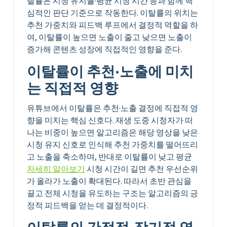
탈률은 시청 유지율·평균 시청 시간 등과 함께 핵
심적인 판단 기준으로 작동한다. 이탈률의 위치는
추천 가중치와 피드백 루프에서 결정적 역할을 하
여, 이탈률이 높으면 노출이 줄고 낮으면 노출이
증가해 콘텐츠 성장에 직접적인 영향을 준다.
이탈률이 추천·노출에 미치
는 직접적 영향
유튜브에서 이탈률은 추천·노출 결정에 직접적 영
향을 미치는 핵심 신호다. 재생 도중 시청자가 떠
나는 비중이 높으면 알고리즘은 해당 영상을 낮은
시청 유지 신호로 인식해 추천 가중치를 떨어뜨리
고 노출을 축소하며, 반대로 이탈률이 낮고 평균
자세히 알아보기
시청 시간이 길면 추천 우선순위
가 올라가 노출이 확대된다. 따라서 초반 관심을
끌고 전체 시청을 유도하는 구조는 알고리즘의 긍
정적 피드백을 얻는 데 결정적이다.