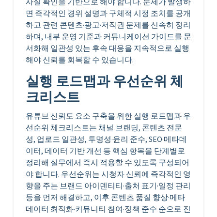
사실 확인을 기반으로 해야 합니다. 문제가 발생하
면 즉각적인 경위 설명과 구체적 시정 조치를 공개
하고 관련 콘텐츠·광고·저작권 문제를 신속히 정리
하며, 내부 운영 기준과 커뮤니케이션 가이드를 문
서화해 일관성 있는 후속 대응을 지속적으로 실행
해야 신뢰를 회복할 수 있습니다.
실행 로드맵과 우선순위 체
크리스트
유튜브 신뢰도 요소 구축을 위한 실행 로드맵과 우
선순위 체크리스트는 채널 브랜딩, 콘텐츠 전문
성, 업로드 일관성, 투명성·윤리 준수, SEO·메타데
이터, 데이터 기반 개선 등 핵심 항목을 단계별로
정리해 실무에서 즉시 적용할 수 있도록 구성되어
야 합니다. 우선순위는 시청자 신뢰에 즉각적인 영
향을 주는 브랜드 아이덴티티·출처 표기·일정 관리
등을 먼저 해결하고, 이후 콘텐츠 품질 향상·메타
데이터 최적화·커뮤니티 참여·정책 준수 순으로 진