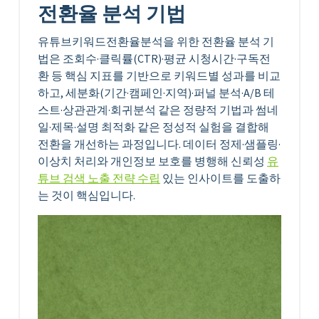
전환율 분석 기법
유튜브키워드전환율분석을 위한 전환율 분석 기
법은 조회수·클릭률(CTR)·평균 시청시간·구독전
환 등 핵심 지표를 기반으로 키워드별 성과를 비교
하고, 세분화(기간·캠페인·지역)·퍼널 분석·A/B 테
스트·상관관계·회귀분석 같은 정량적 기법과 썸네
일·제목·설명 최적화 같은 정성적 실험을 결합해
전환을 개선하는 과정입니다. 데이터 정제·샘플링·
이상치 처리와 개인정보 보호를 병행해 신뢰성
유
튜브 검색 노출 전략 수립
있는 인사이트를 도출하
는 것이 핵심입니다.