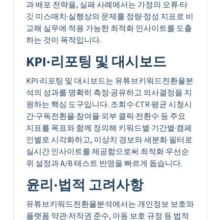
과 배포 전략을, 실패 사례에서는 가정의 오류·타
깃 미스매치·실행상의 문제를 정량·정성 지표로 비
교해 실무에 적용 가능한 최적화 인사이트를 도출
하는 것이 목적입니다.
KPI·리포팅 및 대시보드
KPI·리포팅 및 대시보드는 유튜브키워드전환율분
석의 성과를 명확히 측정·공유하고 의사결정을 지
원하는 핵심 도구입니다. 조회수·CTR·평균 시청시
간·구독전환율·참여율·외부 클릭·전환수 등 주요
지표를 목표와 함께 정의해 키워드별·기간별·캠페
인별로 시각화하고, 이상치 경보와 세분화 필터로
실시간 인사이트를 제공함으로써 최적화 우선순
위 설정과 A/B 테스트 반영을 빠르게 돕습니다.
윤리·법적 고려사항
유튜브키워드전환율분석에서는 개인정보 보호와
플랫폼 약관·저작권 준수, 아동 보호 규정 등 법적