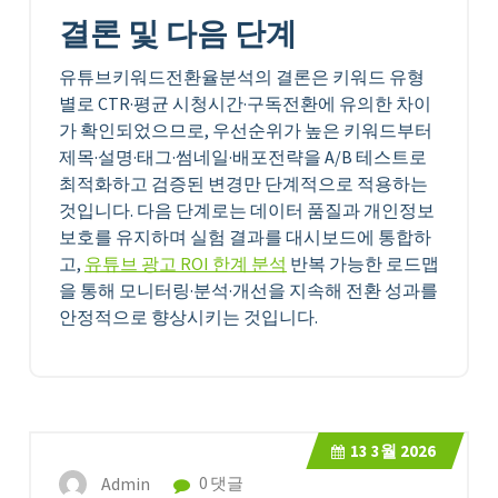
결론 및 다음 단계
유튜브키워드전환율분석의 결론은 키워드 유형
별로 CTR·평균 시청시간·구독전환에 유의한 차이
가 확인되었으므로, 우선순위가 높은 키워드부터
제목·설명·태그·썸네일·배포전략을 A/B 테스트로
최적화하고 검증된 변경만 단계적으로 적용하는
것입니다. 다음 단계로는 데이터 품질과 개인정보
보호를 유지하며 실험 결과를 대시보드에 통합하
고,
유튜브 광고 ROI 한계 분석
반복 가능한 로드맵
을 통해 모니터링·분석·개선을 지속해 전환 성과를
안정적으로 향상시키는 것입니다.
13
3월 2026
Admin
0 댓글