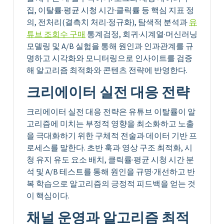
집, 이탈률·평균 시청 시간·클릭률 등 핵심 지표 정
의, 전처리(결측치 처리·정규화), 탐색적 분석과
유
튜브 조회수 구매
통계검정, 회귀·시계열·머신러닝
모델링 및 A/B 실험을 통해 원인과 인과관계를 규
명하고 시각화와 모니터링으로 인사이트를 검증
해 알고리즘 최적화와 콘텐츠 전략에 반영한다.
크리에이터 실전 대응 전략
크리에이터 실전 대응 전략은 유튜브 이탈률이 알
고리즘에 미치는 부정적 영향을 최소화하고 노출
을 극대화하기 위한 구체적 전술과 데이터 기반 프
로세스를 말한다. 초반 훅과 영상 구조 최적화, 시
청 유지 유도 요소 배치, 클릭률·평균 시청 시간 분
석 및 A/B 테스트를 통해 원인을 규명·개선하고 반
복 학습으로 알고리즘의 긍정적 피드백을 얻는 것
이 핵심이다.
채널 운영과 알고리즘 최적