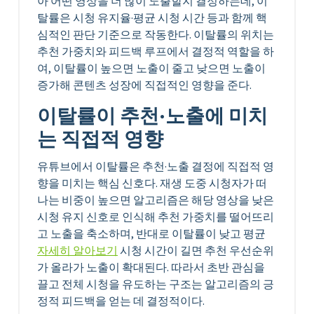
아 어떤 영상을 더 많이 노출할지 결정하는데, 이
탈률은 시청 유지율·평균 시청 시간 등과 함께 핵
심적인 판단 기준으로 작동한다. 이탈률의 위치는
추천 가중치와 피드백 루프에서 결정적 역할을 하
여, 이탈률이 높으면 노출이 줄고 낮으면 노출이
증가해 콘텐츠 성장에 직접적인 영향을 준다.
이탈률이 추천·노출에 미치
는 직접적 영향
유튜브에서 이탈률은 추천·노출 결정에 직접적 영
향을 미치는 핵심 신호다. 재생 도중 시청자가 떠
나는 비중이 높으면 알고리즘은 해당 영상을 낮은
시청 유지 신호로 인식해 추천 가중치를 떨어뜨리
고 노출을 축소하며, 반대로 이탈률이 낮고 평균
자세히 알아보기
시청 시간이 길면 추천 우선순위
가 올라가 노출이 확대된다. 따라서 초반 관심을
끌고 전체 시청을 유도하는 구조는 알고리즘의 긍
정적 피드백을 얻는 데 결정적이다.