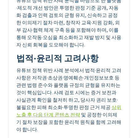
유튜브 정책 위반 사례 분석을 바탕으로 한 플랫폼
·제도적 개선 방안은 투명한 판정 기준 공개, 자동
화 검출과 인력 검토의 균형 유지, 신속하고 공정
한 이의제기 절차 마련, 창작자 교육·지원 강화, 외
부 감사·협력 체계 구축 등을 포함해야 하며, 이를
통해 오작동·오심을 최소화하고 재발 방지 및 사용
자 신뢰 회복을 도모해야 합니다.
법적·윤리적 고려사항
유튜브 정책 위반 사례 분석에서 법적·윤리적 고려
사항은 저작권·초상권·명예훼손·개인정보보호 등
관련 법령 준수와 플랫폼 규정의 균형을 유지하는
것이 핵심입니다. 사례 검토 시에는 증거 보전과
사실관계 확인을 철저히 하고, 당사자 권리 보호·
불필요한 피해 최소화·투명한 판정 근거 제공
상위
노출 후 다음 단계 콘텐츠 전략
및 공정한 이의제
기 절차 보장을 포함한 윤리적 원칙을 함께 고려해
야 합니다.