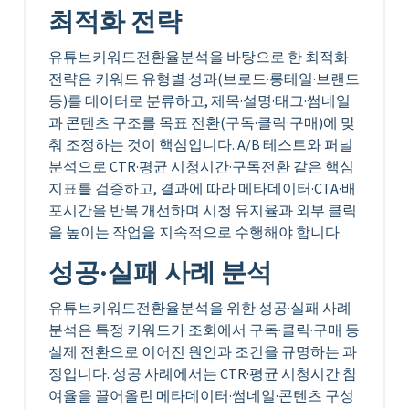
최적화 전략
유튜브키워드전환율분석을 바탕으로 한 최적화
전략은 키워드 유형별 성과(브로드·롱테일·브랜드
등)를 데이터로 분류하고, 제목·설명·태그·썸네일
과 콘텐츠 구조를 목표 전환(구독·클릭·구매)에 맞
춰 조정하는 것이 핵심입니다. A/B 테스트와 퍼널
분석으로 CTR·평균 시청시간·구독전환 같은 핵심
지표를 검증하고, 결과에 따라 메타데이터·CTA·배
포시간을 반복 개선하며 시청 유지율과 외부 클릭
을 높이는 작업을 지속적으로 수행해야 합니다.
성공·실패 사례 분석
유튜브키워드전환율분석을 위한 성공·실패 사례
분석은 특정 키워드가 조회에서 구독·클릭·구매 등
실제 전환으로 이어진 원인과 조건을 규명하는 과
정입니다. 성공 사례에서는 CTR·평균 시청시간·참
여율을 끌어올린 메타데이터·썸네일·콘텐츠 구성