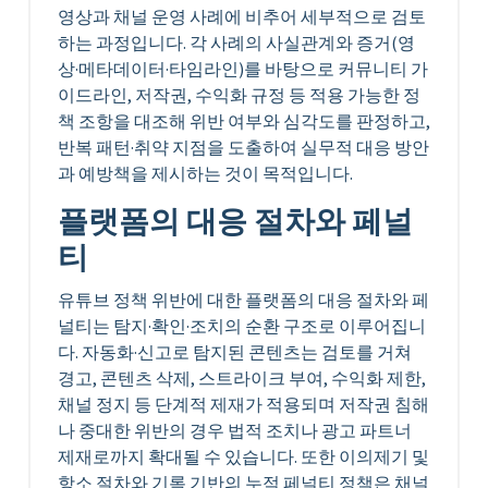
영상과 채널 운영 사례에 비추어 세부적으로 검토
하는 과정입니다. 각 사례의 사실관계와 증거(영
상·메타데이터·타임라인)를 바탕으로 커뮤니티 가
이드라인, 저작권, 수익화 규정 등 적용 가능한 정
책 조항을 대조해 위반 여부와 심각도를 판정하고,
반복 패턴·취약 지점을 도출하여 실무적 대응 방안
과 예방책을 제시하는 것이 목적입니다.
플랫폼의 대응 절차와 페널
티
유튜브 정책 위반에 대한 플랫폼의 대응 절차와 페
널티는 탐지·확인·조치의 순환 구조로 이루어집니
다. 자동화·신고로 탐지된 콘텐츠는 검토를 거쳐
경고, 콘텐츠 삭제, 스트라이크 부여, 수익화 제한,
채널 정지 등 단계적 제재가 적용되며 저작권 침해
나 중대한 위반의 경우 법적 조치나 광고 파트너
제재로까지 확대될 수 있습니다. 또한 이의제기 및
항소 절차와 기록 기반의 누적 페널티 정책은 채널