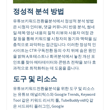
정성적 분석 방법
유튜브키워드전환율분석에서 정성적 분석 방법
은 시청자 인터뷰, 댓글·커뮤니티 반응 분석, 썸네
일·제목·영상 내용의 질적 리뷰와 사용자 여정 관
찰 등을 통해 키워드별 시청자의 동기와 맥락을 심
층적으로 파악하는 접근입니다. 이러한 정성적 인
사이트는 CTR·구독전환 등의 수치 뒤에 숨은 원인
을 밝혀 A/B 테스트나 회귀분석에서 놓친 개선 포
인트를 찾아 메타데이터와 콘텐츠 전략을 보다 효
과적으로 최적화하는 데 도움을 줍니다.
도구 및 리소스
유튜브키워드전환율분석을 위한 도구 및 리소스
는 유튜브 애널리틱스와 Google Trends, Keyword
Tool 같은 키워드 리서치 툴, TubeBuddy·vidIQ 같
은 서드파티 플러그인, Google